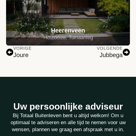
Heerenveen
Houtbouw, Tuinaanleg
VORIGE
VOLGENDE
Joure
Jubbega
Uw persoonlijke adviseur
Bij Totaal Buitenleven bent u altijd welkom! Om u
optimaal te adviseren en alle tijd te nemen voor uw
wensen, plannen we graag een afspraak met u in.