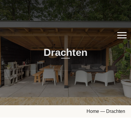
Drachten
Home
—
Drachten