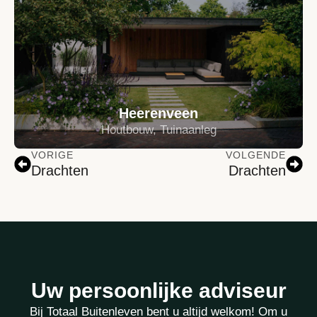
Heerenveen
Houtbouw, Tuinaanleg
VORIGE
VOLGENDE
Drachten
Drachten
Uw persoonlijke adviseur
Bij Totaal Buitenleven bent u altijd welkom! Om u