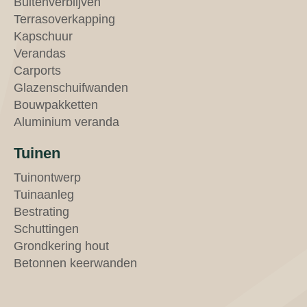
Buitenverblijven
Terrasoverkapping
Kapschuur
Verandas
Carports
Glazenschuifwanden
Bouwpakketten
Aluminium veranda
Tuinen
Tuinontwerp
Tuinaanleg
Bestrating
Schuttingen
Grondkering hout
Betonnen keerwanden