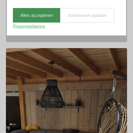
Alles accepteren
Voorkeuren opslaan
Privacyverklaring