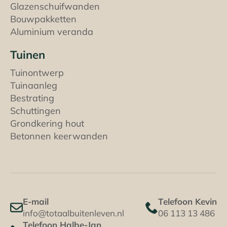
Glazenschuifwanden
Bouwpakketten
Aluminium veranda
Tuinen
Tuinontwerp
Tuinaanleg
Bestrating
Schuttingen
Grondkering hout
Betonnen keerwanden
E-mail
Telefoon Kevin
info@totaalbuitenleven.nl
06 113 13 486
Telefoon Halbe-Jan