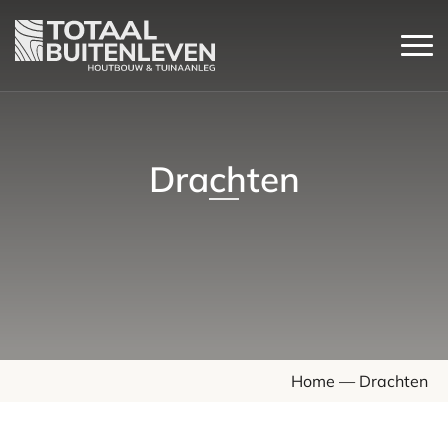
Drachten
Home
—
Drachten